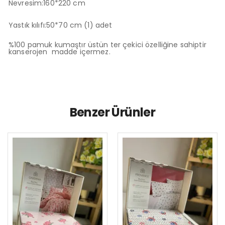
Nevresim:160*220 cm
Yastık kılıfı:50*70 cm (1) adet
%100 pamuk kumaştır üstün ter çekici özelliğine sahiptir
kanserojen madde içermez.
Benzer Ürünler