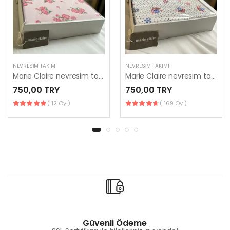
NEVRESIM TAKIMI
NEVRESIM TAKIMI
Marie Claire nevresim takımı
Marie Claire nevresim takımı
750,00 TRY
750,00 TRY
( 12 Oy )
( 169 Oy )
Güvenli Ödeme