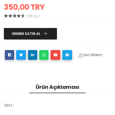
350,00 TRY
( 106 Oy )
HEMEN SATIN AL
Geri Bildirim
Ürün Açıklaması
EBAT;