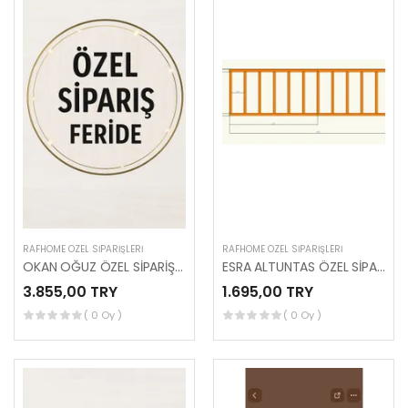
RAFHOME ÖZEL SIPARIŞLERI
RAFHOME ÖZEL SIPARIŞLERI
OKAN OĞUZ ÖZEL SİPARİŞ (FERİDE HANIM .)
ESRA ALTUNTAS ÖZEL SİPARİŞİ (FERİDE HANIM)
3.855,00 TRY
1.695,00 TRY
( 0 Oy )
( 0 Oy )