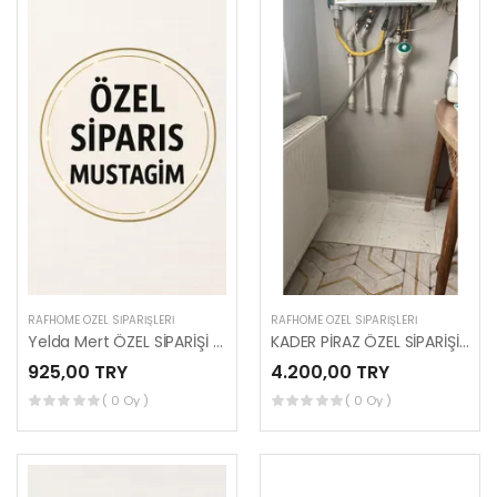
RAFHOME ÖZEL SIPARIŞLERI
RAFHOME ÖZEL SIPARIŞLERI
Yelda Mert ÖZEL SİPARİŞİ (MUSTAGİM BEY )
KADER PİRAZ ÖZEL SİPARİŞİ (MUSTAGİM BEY)
925,00 TRY
4.200,00 TRY
( 0 Oy )
( 0 Oy )