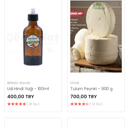
BITKISEL YAĞLAR
OTLAR
Udi Hindi Yağı - 100ml
Tulum Peyniri - 900 g
400,00 TRY
700,00 TRY
( 41 Oy )
( 14 Oy )