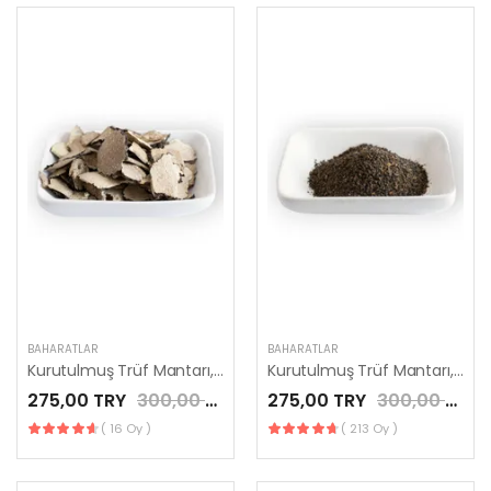
BAHARATLAR
BAHARATLAR
Kurutulmuş Trüf Mantarı, Dilimli
Kurutulmuş Trüf Mantarı, Granül
275,00 TRY
300,00 TRY
275,00 TRY
300,00 TRY
( 16 Oy )
( 213 Oy )