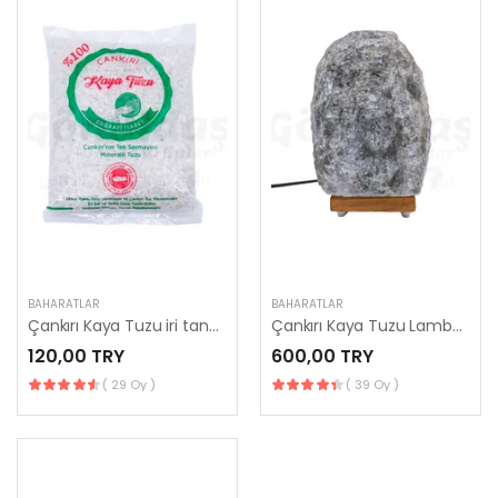
BAHARATLAR
BAHARATLAR
Çankırı Kaya Tuzu iri tanesi - 1 kg
Çankırı Kaya Tuzu Lambası
120,00 TRY
600,00 TRY
( 29 Oy )
( 39 Oy )