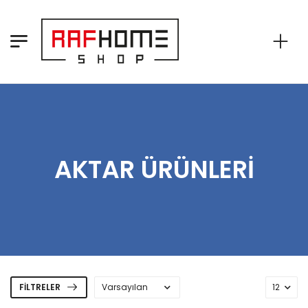
AKTAR ÜRÜNLERI
FILTRELER