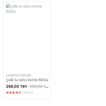
ÇAY&KAHVE DEMLEME
Çelik Su Isıtıcı Kettle 1500w
299,00 TRY
599,99 TRY
( 64 Oy )