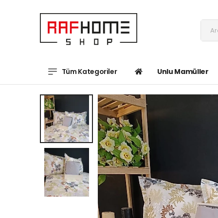
Tüm Kategoriler
Unlu Mamüller