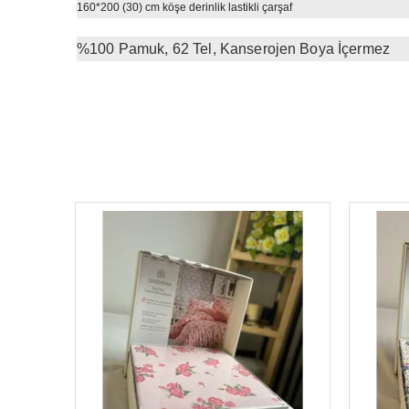
160*200 (30) cm köşe derinlik la
%100 Pamuk, 62 Tel, Kanserojen Boya İçermez