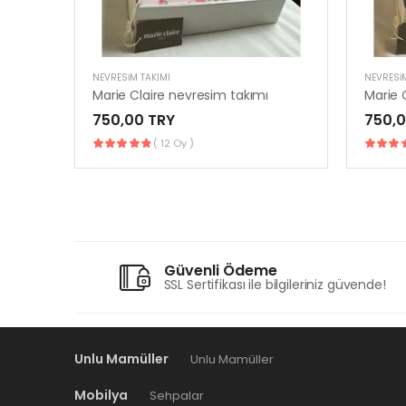
NEVRESIM TAKIMI
NEVRESIM
Marie Claire nevresim takımı
Marie 
750,00 TRY
750,0
( 12 Oy )
Güvenli Ödeme
SSL Sertifikası ile bilgileriniz güvende!
Unlu Mamüller
Unlu Mamüller
Mobilya
Sehpalar