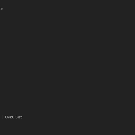
ar
Uyku Seti