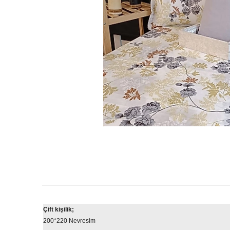
Çift kişilik;
200*220 Nevresim