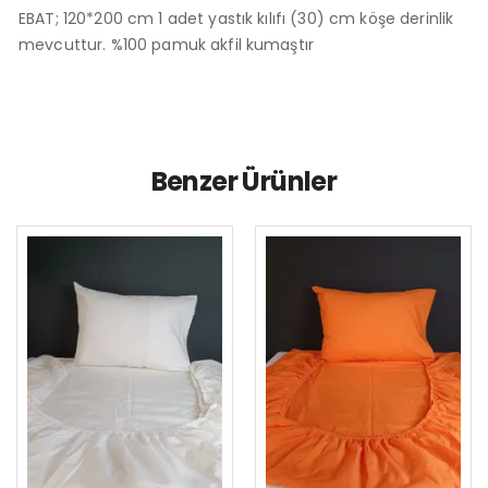
EBAT; 120*200 cm 1 adet yastık kılıfı (30) cm köşe derinlik
mevcuttur. %100 pamuk akfil kumaştır
Benzer Ürünler