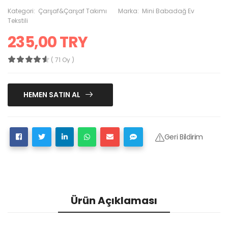
Kategori:
Çarşaf&Çarşaf Takımı
Marka:
Mini Babadağ Ev
Tekstili
235,00 TRY
( 71 Oy )
HEMEN SATIN AL
Geri Bildirim
Ürün Açıklaması