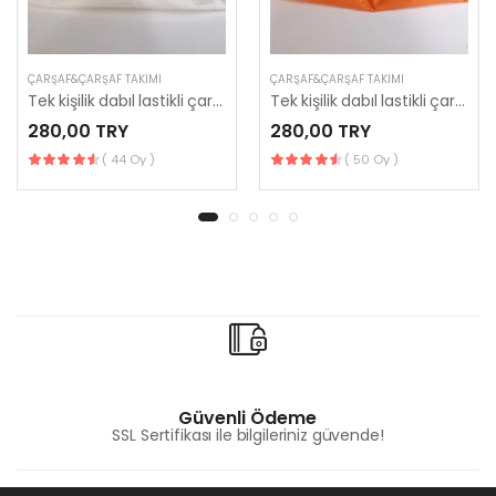
ÇARŞAF&ÇARŞAF TAKIMI
ÇARŞAF&ÇARŞAF TAKIMI
Tek kişilik dabıl lastikli çarşaf 120*200
Tek kişilik dabıl lastikli çarşaf 120*200
280,00 TRY
280,00 TRY
( 44 Oy )
( 50 Oy )
Güvenli Ödeme
SSL Sertifikası ile bilgileriniz güvende!