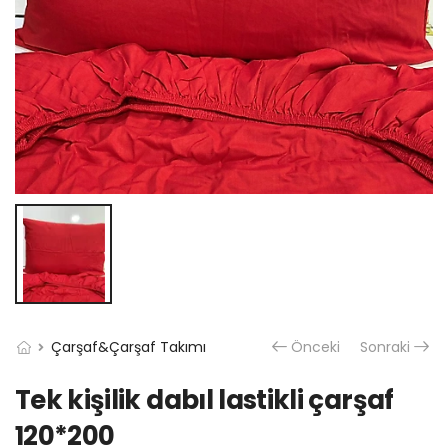
Çarşaf&Çarşaf Takımı
Önceki
Sonraki
Tek kişilik dabıl lastikli çarşaf
120*200