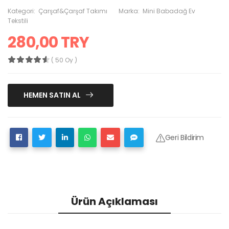
Kategori:
Çarşaf&Çarşaf Takımı
Marka:
Mini Babadağ Ev
Tekstili
280,00 TRY
( 50 Oy )
HEMEN SATIN AL
Geri Bildirim
Ürün Açıklaması