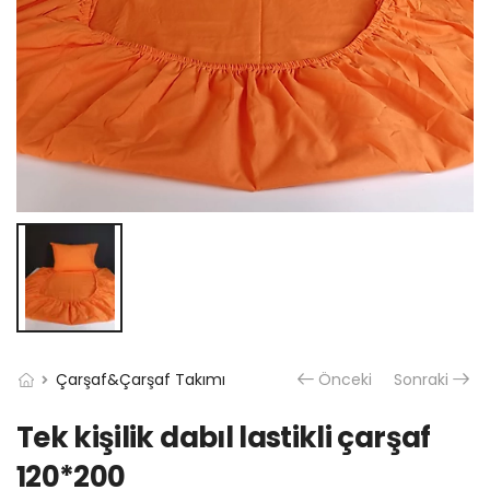
Çarşaf&Çarşaf Takımı
Önceki
Sonraki
Tek kişilik dabıl lastikli çarşaf
120*200