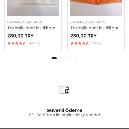
ÇARŞAF&ÇARŞAF TAKIMI
ÇARŞAF&ÇARŞAF TAKIMI
Tek kişilik dabıl lastikli çarşaf 120*200
Tek kişilik dabıl lastikli çarşaf 120*200
280,00 TRY
280,00 TRY
( 44 Oy )
( 50 Oy )
Güvenli Ödeme
SSL Sertifikası ile bilgileriniz güvende!