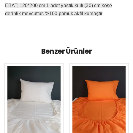
EBAT; 120*200 cm 1 adet yastık kılıfı (30) cm köşe
derinlik mevcuttur. %100 pamuk akfil kumaştır
Benzer Ürünler