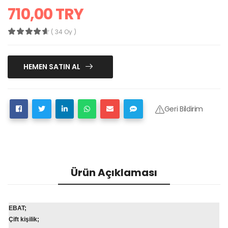
710,00 TRY
( 34 Oy )
HEMEN SATIN AL
Geri Bildirim
Ürün Açıklaması
EBAT;
Çift kişilik;