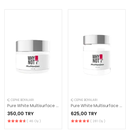
İÇ CEPHE BOYALARI
İÇ CEPHE BOYALARI
Pure White Multisurface 250 ml
Pure White Multisurface 500 ml
350,00 TRY
625,00 TRY
( 46 Oy )
( 281 Oy )