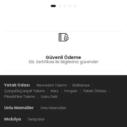
Güvenli Ödeme
SSL Sertifikası ile bilgileriniz güvende!
Yatak Odası
Nevresim Takımı
Battaniye
Çarşaf&Çarşaf Takımı
Alez
Yorgan
Yatak Örtüsü
Pike&Pike Takımı
Uyku Seti
Unlu Mamüller
Unlu Mamüller
Mobilya
Sehpalar