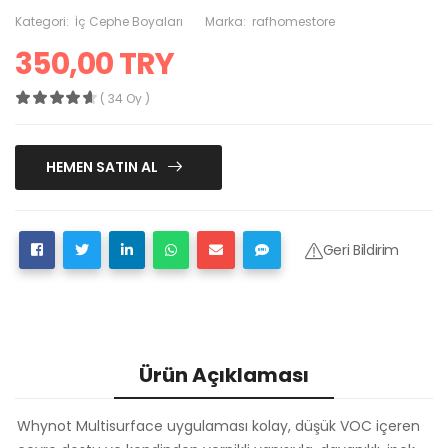
Kategori:
İç Cephe Boyaları
Marka:
rafhomestore
350,00 TRY
( 34 Oy )
HEMEN SATIN AL
Geri Bildirim
Ürün Açıklaması
Whynot Multisurface uygulaması kolay, düşük VOC içeren