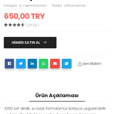
Kategori:
İç Cephe Boyaları
Marka:
rafhomestore
650,00 TRY
( 271 Oy )
HEMEN SATIN AL
Geri Bildirim
Ürün Açıklaması
%100 saf akrilik, su bazlı formülümüz kolayca uygulanabilir