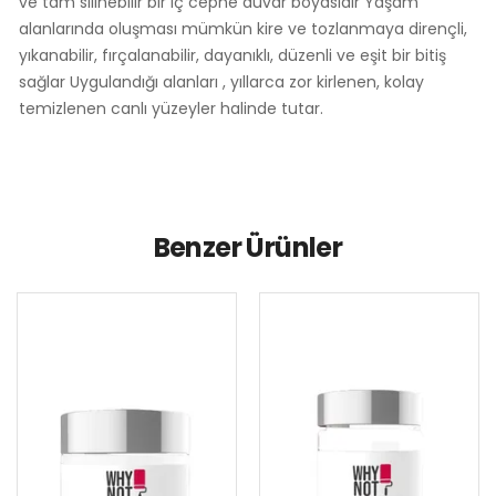
ve tam silinebilir bir iç cephe duvar boyasıdır Yaşam
alanlarında oluşması mümkün kire ve tozlanmaya dirençli,
yıkanabilir, fırçalanabilir, dayanıklı, düzenli ve eşit bir bitiş
sağlar Uygulandığı alanları , yıllarca zor kirlenen, kolay
temizlenen canlı yüzeyler halinde tutar.
Benzer Ürünler