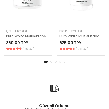
İÇ CEPHE BOYALARI
İÇ CEPHE BOYALARI
Pure White Multisurface 250 ml
Pure White Multisurface 500 ml
350,00 TRY
625,00 TRY
( 46 Oy )
( 281 Oy )
Güvenli Ödeme