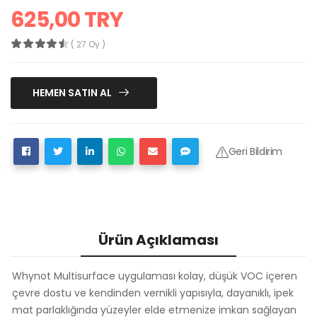
625,00 TRY
( 27 Oy )
HEMEN SATIN AL
Geri Bildirim
Ürün Açıklaması
Whynot Multisurface uygulaması kolay, düşük VOC içeren
çevre dostu ve kendinden vernikli yapısıyla, dayanıklı, ipek
mat parlaklığında yüzeyler elde etmenize imkan sağlayan