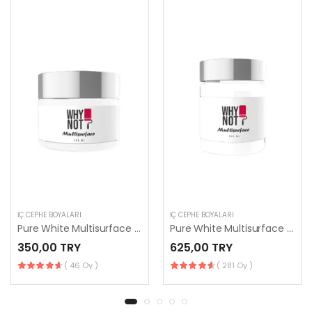
İÇ CEPHE BOYALARI
İÇ CEPHE BOYALARI
Pure White Multisurface 250 ml
Pure White Multisurface 500 ml
350,00 TRY
625,00 TRY
( 46 Oy )
( 281 Oy )