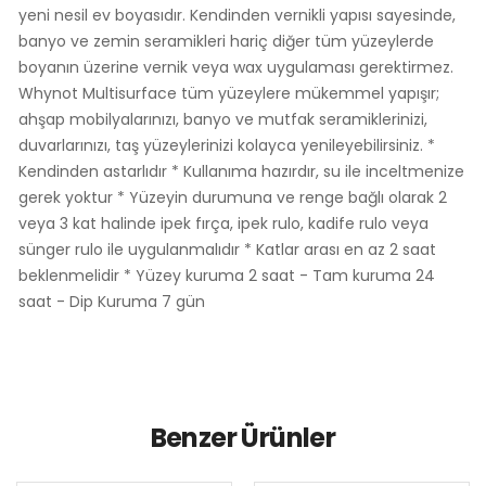
yeni nesil ev boyasıdır. Kendinden vernikli yapısı sayesinde,
banyo ve zemin seramikleri hariç diğer tüm yüzeylerde
boyanın üzerine vernik veya wax uygulaması gerektirmez.
Whynot Multisurface tüm yüzeylere mükemmel yapışır;
ahşap mobilyalarınızı, banyo ve mutfak seramiklerinizi,
duvarlarınızı, taş yüzeylerinizi kolayca yenileyebilirsiniz. *
Kendinden astarlıdır * Kullanıma hazırdır, su ile inceltmenize
gerek yoktur * Yüzeyin durumuna ve renge bağlı olarak 2
veya 3 kat halinde ipek fırça, ipek rulo, kadife rulo veya
sünger rulo ile uygulanmalıdır * Katlar arası en az 2 saat
beklenmelidir * Yüzey kuruma 2 saat - Tam kuruma 24
saat - Dip Kuruma 7 gün
Benzer Ürünler